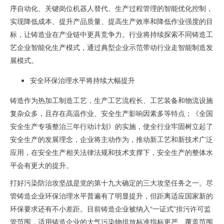
序自动化、关键岗位机器人替代、生产过程管理的智能优化控制，
实现降低成本、提升产品质量、提高生产效率和降低作业强度的目
标，让铸造业在产业链中更具竞争力。行业将持续探索不同铸造工
艺企业智能化生产模式，通过典型企业示范带动行业走智能制造发
展模式。
安全环保治理水平将持续大幅提升
铸造作为热加工制造工艺，生产工艺流程长、工艺装备和物流设施
复杂众多，且存在高温作业、安全生产影响因素多等特点；《全国
安全生产专项整治三年行动计划》的实施，使全行业牢固树立起了
安全生产的发展理念，企业将主动作为，推动新工艺和新技术广泛
应用，在安全生产相关法律法规和技术支撑下，安全生产的整体水
平会有更大的提升。
打好污染防治攻坚战是党的第十九大确定的三大攻坚任务之一。尽
管铸造企业环保治理水平普遍有了明显提升，但距离适应国家新的
环保要求还有不小差距。目前铸造企业被纳入“一证式”排污许可监
管范围，适用铸造企业的大气污染物排放标准指标更严、覆盖范围