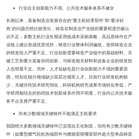
行业自主创新能力不强、公共技术服务体系不健全
长期以来，装备制造业发展存在的“重主机轻零部件”和“重冷轻
热”的问题仍然比较突出，铸造在制造业产业链的重要程度仍被认
识不足；多数主机行业长期采用低成本采购策略，高品质铸件在产
业链上难以形成优质优价，铸造行业整体利润偏低，使得铸造企业
的研发投入严重不足。行业创新需要铸造产业链中的基础材料、关
键工艺和重大装备协同创新，与铸造相关材料和设备企业的研发投
入也明显不足。另外，人才短缺也是行业创新能力不强的重要原
因，特别在细分领域缺少高层次领军人才。目前行业研发机构较
少，关键共性技术研究弱化，科研机构研究成果市场转化率低，产
学研用相结合的协同技术创新体系作用不明显，行业内公共技术服
务平台支撑严重不足。
尚有少数领域关键铸件不能满足主机要求
我国绝大多数领域关键铸件已实现自主化制造，但尚有少数关键铸
件（如重型燃气轮机热端部件与燃烧室喷嘴室部件超大型单晶铸造