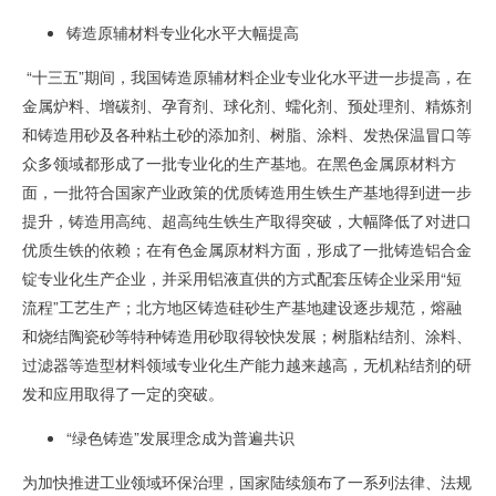
铸造原辅材料专业化水平大幅提高
“十三五
”
期间，我国铸造原辅材料企业专业化水平进一步提高，在
金属炉料、增碳剂、孕育剂、球化剂、蠕化剂、预处理剂、精炼剂
和铸造用砂及各种粘土砂的添加剂、树脂、涂料、发热保温冒口等
众多领域都形成了一批专业化的生产基地。在黑色金属原材料方
面，一批符合国家产业政策的优质铸造用生铁生产基地得到进一步
提升，铸造用高纯、超高纯生铁生产取得突破，大幅降低了对进口
优质生铁的依赖；在有色金属原材料方面，形成了一批铸造铝合金
锭专业化生产企业，并采用铝液直供的方式配套压铸企业采用“短
流程”工艺生产；北方地区铸造硅砂生产基地建设逐步规范，熔融
和烧结陶瓷砂等特种铸造用砂取得较快发展；树脂粘结剂、涂料、
过滤器等造型材料领域专业化生产能力越来越高，无机粘结剂的研
发和应用取得了一定的突破。
“绿色铸造”发展理念成为普遍共识
为加快推进工业领域环保治理，国家陆续颁布了一系列法律、法规