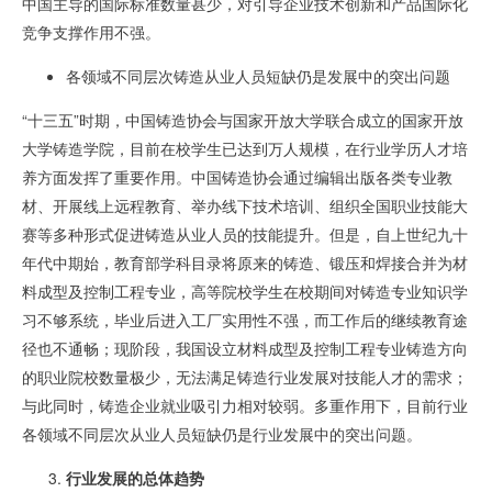
中国主导的国际标准数量甚少，对引导企业技术创新和产品国际化
竞争支撑作用不强。
各领域不同层次铸造从业人员短缺仍是发展中的突出问题
“十三五”时期，中国铸造协会与国家开放大学联合成立的国家开放
大学铸造学院，目前在校学生已达到万人规模，在行业学历人才培
养方面发挥了重要作用。中国铸造协会通过编辑出版各类专业教
材、开展线上远程教育、举办线下技术培训、组织全国职业技能大
赛等多种形式促进铸造从业人员的技能提升。但是，自上世纪九十
年代中期始，教育部学科目录将原来的铸造、锻压和焊接合并为材
料成型及控制工程专业，高等院校学生在校期间对铸造专业知识学
习不够系统，毕业后进入工厂实用性不强，而工作后的继续教育途
径也不通畅；现阶段，我国设立材料成型及控制工程专业铸造方向
的职业院校数量极少，无法满足铸造行业发展对技能人才的需求；
与此同时，铸造企业就业吸引力相对较弱。多重作用下，目前行业
各领域不同层次从业人员短缺仍是行业发展中的突出问题。
行业
发展的总体趋势