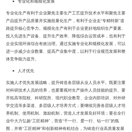
专业化和规模化发展
专业化生产有利于企业聚焦主要生产工艺提升技术水平和聚焦主要
产品提升产品质量并实施批量化生产，有利于企业走“专精特新”道
路提升核心竞争力。规模化生产有利于企业更好地组织生产要素、
投入先进生产设备、提升生产效率、降低综合运营成本，也有利于
企业实现环保综合有效治理。通过实施专业化和规模化发展，可以
进一步减少企业数量、提高产业集中度，以利于行业规范发展和整
体竞争能力提升。
人才优先
实施人才优先发展战略，提升铸造各层级从业人员水平。既要注重
对科研技术人员的培养，也要重视对生产操作人员技能的提升。要
开拓高等院校、科研院所、现代职业教育、企业内部培训、对外研
学交流等多渠道、多层级人才培养方式；要继续完善各层级人才培
养机制、使用机制、激励机制，营造人才发展良好环境；要在全行
业中大力弘扬“工匠精神”，营造“干一行、爱一行、钻一行”的氛
围，并将“工匠精神”和创新精神有机结合，为铸造行业高质量发展