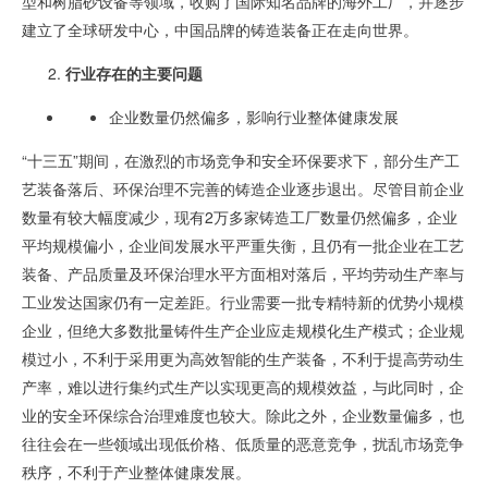
型和树脂砂设备等领域，收购了国际知名品牌的海外工厂，并逐步
建立了全球研发中心，中国品牌的铸造装备正在走向世界。
行业存在的主要问题
企业数量仍然偏多，影响行业整体健康发展
“十三五”期间，在激烈的市场竞争和安全环保要求下，部分生产工
艺装备落后、环保治理不完善的铸造企业逐步退出。尽管目前企业
数量有较大幅度减少，现有
2
万多家铸造工厂数量仍然偏多，企业
平均规模偏小，企业间发展水平严重失衡，且仍有一批企业在工艺
装备、产品质量及环保治理水平方面相对落后，平均劳动生产率与
工业发达国家仍有一定差距。行业需要一批专精特新的优势小规模
企业，但绝大多数批量铸件生产企业应走规模化生产模式；企业规
模过小，不利于采用更为高效智能的生产装备，不利于提高劳动生
产率，难以进行集约式生产以实现更高的规模效益，与此同时，企
业的安全环保综合治理难度也较大。除此之外，企业数量偏多，也
往往会在一些领域出现低价格、低质量的恶意竞争，扰乱市场竞争
秩序，不利于产业整体健康发展。