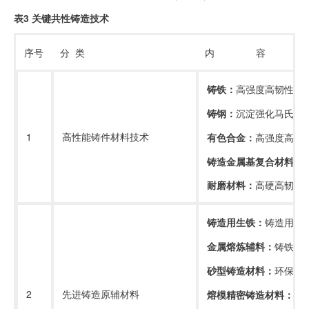
表
3
关键共性铸造技术
序号
分
类
内
容
铸铁：
高强度高韧性球
铸钢：
沉淀强化马氏体
1
高性能铸件材料技术
有色合金：
高强度高韧
铸造金属基复合材料
：
耐磨材料：
高硬高韧耐
铸造用生铁：
铸造用高
金属熔炼辅料：
铸铁生
砂型铸造材料：
环保型
2
先进铸造原辅材料
熔模精密铸造材料：
快