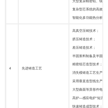
大型复杂精密铝、镁、
复杂型芯系统的高效、
智能化多功能热分析法
高真空压铸技术；
挤压铸造技术；
差压铸造技术；
半固浆料制备及半固态
精密组芯造型技术；
4
先进铸造工艺
消失模铸造工艺生产铝
采用垂直造型线生产铝
大型曲面等异形件电渣
高炉—感应电炉“短流程
快速铸造成型技术：①