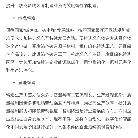
提升，攻克影响装备制造业所需关键铸件的制造。
绿色铸造
贯彻国家“碳达峰、碳中和”发展战略，按照国家最新环保法规和标
准要求，加快走绿色可持续发展之路。要推进绿色铸造方式贯穿铸
造全产业链，开发绿色铸造原辅材料、推广绿色铸造工艺、开展绿
色产品设计、建设绿色铸造工厂、构建绿色产业链、发展绿色铸造
园区，尤其要加快推进企业能源低碳化、用地集约化、原料无害化
和生产洁净化。
智能铸造
铸造生产工艺方法众多，普遍具有工艺流程长、生产过程复杂、质
量控制因素多和现场劳动强度大等特点，为提高生产效率、提升质
量控制能力和降低劳动强度，智能铸造是行业发展的方向。不同企
业应根据自身发展水平、现有条件，选择向自动化、数字化和智能
化不同发展阶段进行提升，具备条件的企业最终实现智能转型。