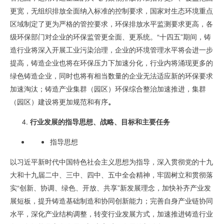
更宽，无组织排放全面纳入标准的控制要求，国家对生态环境重点
区域制定了更为严格的管控要求，环保排放水平监测要求更高，各
级环保部门对企业的环保监管更全面、更系统。“十四五”期间，铸
造行业将深入开展工业污染治理，企业的环境管理水平将会进一步
提高，铸造企业也将在环保压力下加速分化，行业内将涌现更多的
绿色铸造企业，同时也将有相当数量的企业无法适应新的环保要求
加速淘汰；铸造产业集群（园区）环保综合整治加速推进，集群
（园区）建设将更加规范和有序
。
行业发展
的指导思想、战略、目标和主要任务
指导思想
以习近平新时代中国特色社会主义思想为指导，深入贯彻党的十九
大和十九届二中、三中、四中、五中全会精神，牢固树立和贯彻落
实“创新、协调、绿色、开放、共享”新发展理念，加快补齐产业发
展短板，提升铸造基础制造和协同创新能力；完善自身产业链协同
水平，深化产业结构调整，转变行业发展方式，加速推进铸造行业