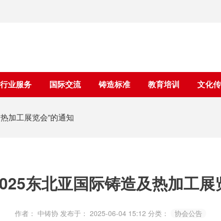
行业服务
国际交流
铸造标准
教育培训
文化传
及热加工展览会”的通知
2025东北亚国际铸造及热加工展
作者： 中铸协
发布于： 2025-06-04 15:12
分类：
协会公告