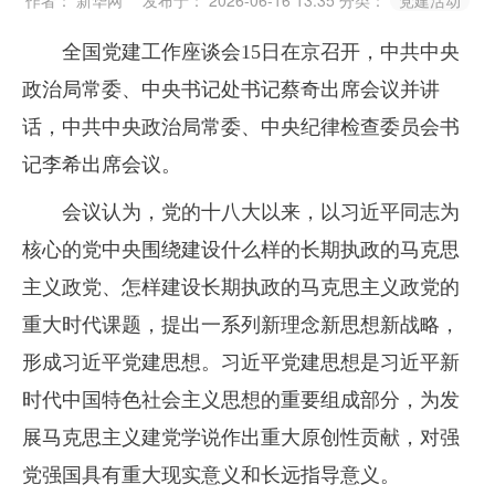
作者： 新华网
发布于： 2026-06-16 13:35
分类：
党建活动
全国党建工作座谈会15日在京召开，中共中央
政治局常委、中央书记处书记蔡奇出席会议并讲
话，中共中央政治局常委、中央纪律检查委员会书
记李希出席会议。
会议认为，党的十八大以来，以习近平同志为
核心的党中央围绕建设什么样的长期执政的马克思
主义政党、怎样建设长期执政的马克思主义政党的
重大时代课题，提出一系列新理念新思想新战略，
形成习近平党建思想。习近平党建思想是习近平新
时代中国特色社会主义思想的重要组成部分，为发
展马克思主义建党学说作出重大原创性贡献，对强
党强国具有重大现实意义和长远指导意义。