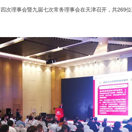
届四次理事会暨九届七次常务理事会在天津召开，共269