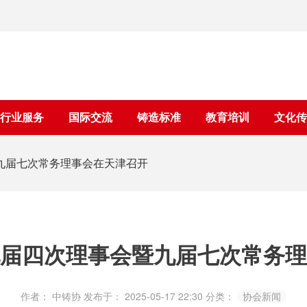
行业服务
国际交流
铸造标准
教育培训
文化传
九届七次常务理事会在天津召开
届四次理事会暨九届七次常务理
作者： 中铸协
发布于： 2025-05-17 22:30
分类：
协会新闻