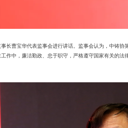
长曹宝华代表监事会进行讲话。监事会认为，中铸协第
在工作中，廉洁勤政、忠于职守，严格遵守国家有关的法