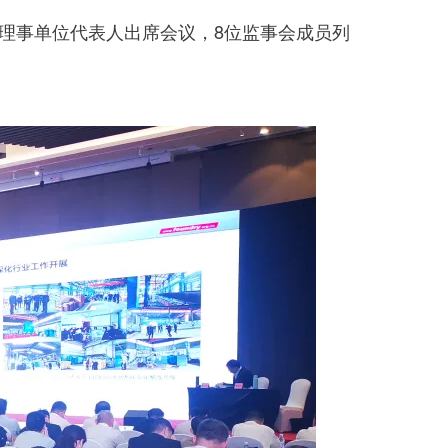
位理事单位代表人出席会议，8位监事会成员列