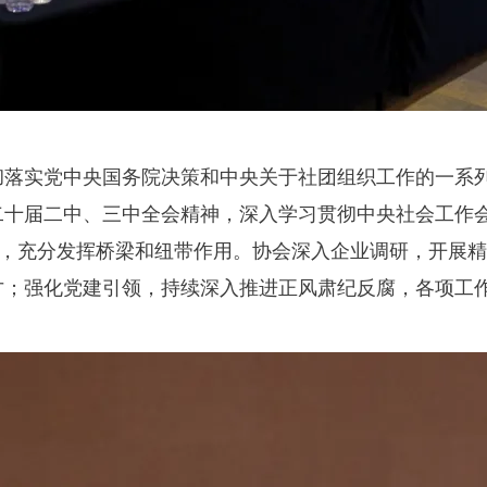
实党中央国务院决策和中央关于社团组织工作的一系列
二十届二中、三中全会精神，深入学习贯彻中央社会工作
展，充分发挥桥梁和纽带作用。协会深入企业调研，开展
才；强化党建引领，持续深入推进正风肃纪反腐，各项工