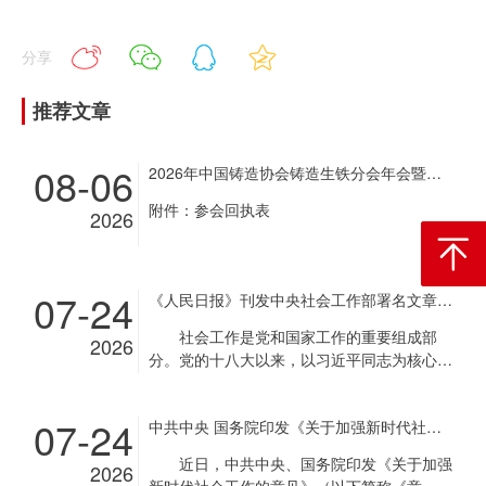
分享
推荐文章
08-06
2026年中国铸造协会铸造生铁分会年会暨铸造生铁企业超低排放改造现场经验交流会通知
附件：参会回执表
2026
返回顶
07-24
《人民日报》刊发中央社会工作部署名文章《推动新时代社会工作高质量发展 坚定不移走中国特色社会主义社会治理之路》
社会工作是党和国家工作的重要组成部
2026
分。党的十八大以来，以习近平同志为核心的
党中央把社会工作摆在治国理政重要位置，作
出一系列重大决策部署，推动社会工作取得重
07-24
中共中央 国务院印发《关于加强新时代社会工作的意见》
要成就。2024年，中央社会工作会议召开前
夕，习近平总书记作出重要指示，强调坚定不
近日，中共中央、国务院印发《关于加强
2026
移走中国特色社会主义社会治理之路，健全社
新时代社会工作的意见》（以下简称《意