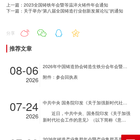
上一篇：2023全国铸铁年会暨等温淬火铸件年会通知
下一篇：关于举办“第八届全国铸造行业创新发展论坛”的通知
分享
推荐文章
08-06
2026年中国铸造协会铸造生铁分会年会暨铸造生铁企业超低排放改造现场经验交流会通知
附件：参会回执表
2026
07-24
中共中央 国务院印发《关于加强新时代社会工作的意见》
近日，中共中央、国务院印发《关于加强
2026
新时代社会工作的意见》（以下简称《意
见》），对加强新时代社会工作作出部署。
《意见》指出，社会工作是党和国家工作
2026年铸造产业集群年会暨产业集群高质量发展经验交流会通知
的重要组成部分，事关党长期执政和国家长治