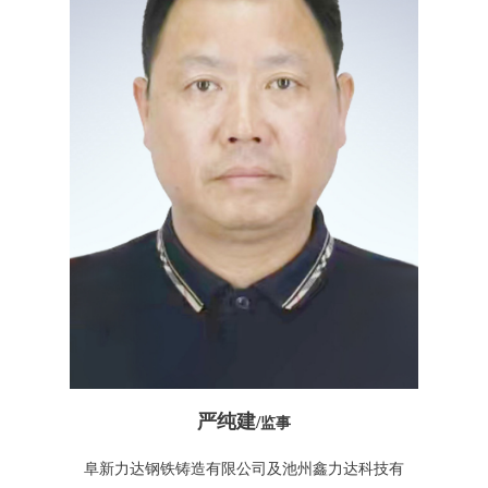
严纯建
/
监事
阜新力达钢铁铸造有限公司及池州鑫力达科技有