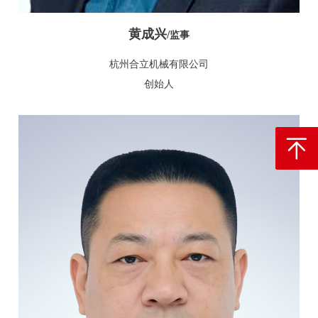
黄成兴
/
监事
杭州合立机械有限公司
创始人
返回顶