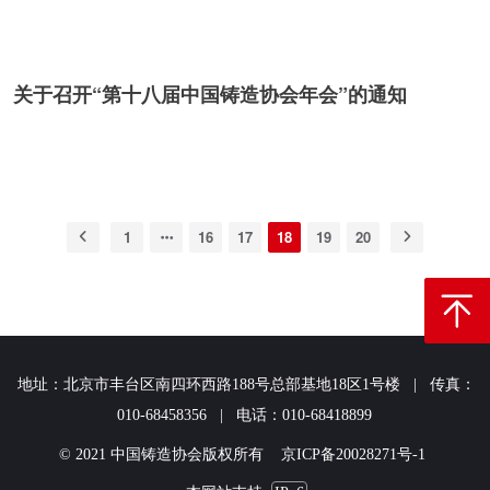
关于召开“第十八届中国铸造协会年会”的通知
1
16
17
18
19
20
返回顶
地址：北京市丰台区南四环西路188号总部基地18区1号楼 | 传真：
010-68458356 | 电话：010-68418899
© 2021 中国铸造协会版权所有 京ICP备20028271号-1